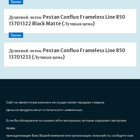
Трапы
Душевой лоток Pestan Confluo Frameless Line 850
13701322 Black Matte (Лучшая цена)
Трапы
Душевой лоток Pestan Confluo Frameless Line 850
13701233 (Лучшая цена)
Сайт не является магазином и не осуществляет продажи товаров.
Цены на продукты могут отличаться от заявленных.
Если Вы обнаружили на нашем сайте материалы, которые нарушают авторские
права,
принадлежащие Вам, Вашей компании или организации, пожалуйста, сообщите нам.