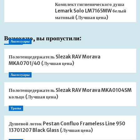
Комплект гигиенического душа
Lemark Solo LM7165MW белый
матовый (Лучшая цена)
Возможно, вы пропустили:
Аксессуары
Полотенцедержатель Slezak RAV Morava
MKA0701/40 (Лучшая цена)
Аксессуары
Полотенцедержатель Slezak RAV Morava MKA0104SM
кольцо (Лучшая цена)
Трапы
Душевой лоток Pestan Confluo Frameless Line 950
13701207 Black Glass (Лучшая цена)