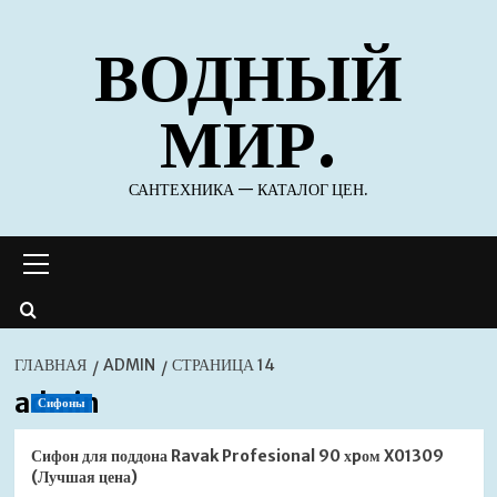
Перейти
ВОДНЫЙ
к
содержимому
МИР.
САНТЕХНИКА — КАТАЛОГ ЦЕН.
Основное
меню
ГЛАВНАЯ
ADMIN
СТРАНИЦА 14
admin
Сифоны
Сифон для поддона Ravak Profesional 90 хpом X01309
(Лучшая цена)