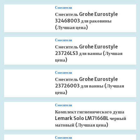
Смесители
Смеситель Grohe Eurostyle
32468003 для раковины
(Лучшая цена)
Смесители
Смеситель Grohe Eurostyle
23726LS3 для ванны (Лучшая
цена)
Смесители
Смеситель Grohe Eurostyle
23726003 для ванны (Лучшая
цена)
Смесители
Комплект гигиенического душа
Lemark Solo LM7166BL черный
матовый (Лучшая цена)
Смесители