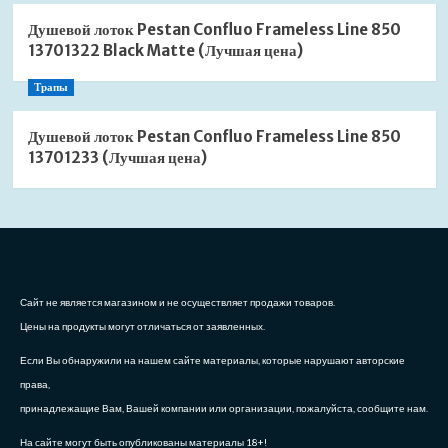
Душевой лоток Pestan Confluo Frameless Line 850
13701322 Black Matte (Лучшая цена)
Трапы
Душевой лоток Pestan Confluo Frameless Line 850
13701233 (Лучшая цена)
Сайт не является магазином и не осуществляет продажи товаров.
Цены на продукты могут отличаться от заявленных.
Если Вы обнаружили на нашем сайте материалы, которые нарушают авторские
права,
принадлежащие Вам, Вашей компании или организации, пожалуйста, сообщите нам.
На сайте могут быть опубликованы материалы 18+!