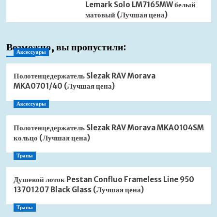
Lemark Solo LM7165MW белый
матовый (Лучшая цена)
Возможно, вы пропустили:
Аксессуары
Полотенцедержатель Slezak RAV Morava
MKA0701/40 (Лучшая цена)
Аксессуары
Полотенцедержатель Slezak RAV Morava MKA0104SM
кольцо (Лучшая цена)
Трапы
Душевой лоток Pestan Confluo Frameless Line 950
13701207 Black Glass (Лучшая цена)
Трапы