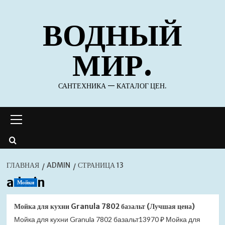
Перейти
ВОДНЫЙ
к
содержимому
МИР.
САНТЕХНИКА — КАТАЛОГ ЦЕН.
Основное
меню
ГЛАВНАЯ
ADMIN
СТРАНИЦА 13
admin
Мойки
Мойка для кухни Granula 7802 базальт (Лучшая цена)
Мойка для кухни Granula 7802 базальт13970 ₽ Мойка для