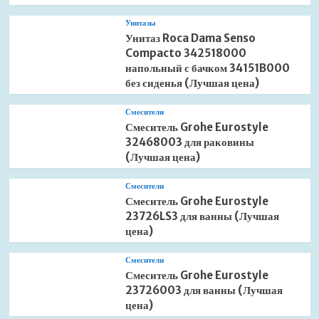
Унитазы
Унитаз Roca Dama Senso
Compacto 342518000
напольный с бачком 34151B000
без сиденья (Лучшая цена)
Смесители
Смеситель Grohe Eurostyle
32468003 для раковины
(Лучшая цена)
Смесители
Смеситель Grohe Eurostyle
23726LS3 для ванны (Лучшая
цена)
Смесители
Смеситель Grohe Eurostyle
23726003 для ванны (Лучшая
цена)