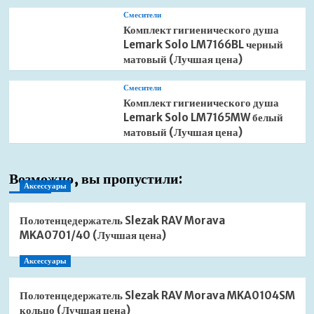
Смесители
Комплект гигиенического душа
Lemark Solo LM7166BL черный
матовый (Лучшая цена)
Смесители
Комплект гигиенического душа
Lemark Solo LM7165MW белый
матовый (Лучшая цена)
Возможно, вы пропустили:
Аксессуары
Полотенцедержатель Slezak RAV Morava
MKA0701/40 (Лучшая цена)
Аксессуары
Полотенцедержатель Slezak RAV Morava MKA0104SM
кольцо (Лучшая цена)