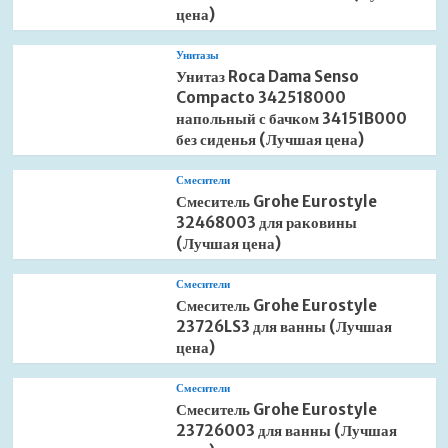
цена)
Унитазы
Унитаз Roca Dama Senso
Compacto 342518000
напольный с бачком 34151B000
без сиденья (Лучшая цена)
Смесители
Смеситель Grohe Eurostyle
32468003 для раковины
(Лучшая цена)
Смесители
Смеситель Grohe Eurostyle
23726LS3 для ванны (Лучшая
цена)
Смесители
Смеситель Grohe Eurostyle
23726003 для ванны (Лучшая