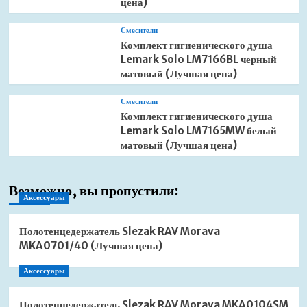
цена)
Смесители
Комплект гигиенического душа
Lemark Solo LM7166BL черный
матовый (Лучшая цена)
Смесители
Комплект гигиенического душа
Lemark Solo LM7165MW белый
матовый (Лучшая цена)
Возможно, вы пропустили:
Аксессуары
Полотенцедержатель Slezak RAV Morava
MKA0701/40 (Лучшая цена)
Аксессуары
Полотенцедержатель Slezak RAV Morava MKA0104SM