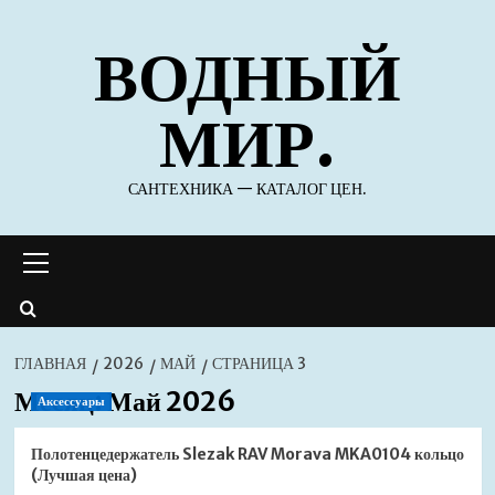
Перейти
ВОДНЫЙ
к
содержимому
МИР.
САНТЕХНИКА — КАТАЛОГ ЦЕН.
Основное
меню
ГЛАВНАЯ
2026
МАЙ
СТРАНИЦА 3
Месяц:
Май 2026
Аксессуары
Полотенцедержатель Slezak RAV Morava MKA0104 кольцо
(Лучшая цена)