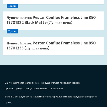
Трапы
Душевой лоток Pestan Confluo Frameless Line 850
13701322 Black Matte (Лучшая цена)
Трапы
Душевой лоток Pestan Confluo Frameless Line 850
13701233 (Лучшая цена)
Сайт не является магазином и не осуществляет продажи товаров.
Цены на продукты могут отличаться от заявленных.
Если Вы обнаружили на нашем сайте материалы, которые нарушают авторские
права,