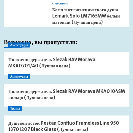
Смесители
Комплект гигиенического душа
Lemark Solo LM7165MW белый
матовый (Лучшая цена)
Возможно, вы пропустили:
Аксессуары
Полотенцедержатель Slezak RAV Morava
MKA0701/40 (Лучшая цена)
Аксессуары
Полотенцедержатель Slezak RAV Morava MKA0104SM
кольцо (Лучшая цена)
Трапы
Душевой лоток Pestan Confluo Frameless Line 950
13701207 Black Glass (Лучшая цена)