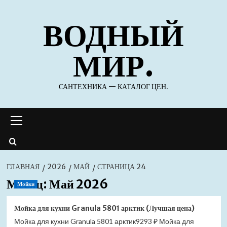
Перейти
ВОДНЫЙ
к
содержимому
МИР.
САНТЕХНИКА — КАТАЛОГ ЦЕН.
Основное
меню
ГЛАВНАЯ
2026
МАЙ
СТРАНИЦА 24
Месяц:
Май 2026
Мойки
Мойка для кухни Granula 5801 арктик (Лучшая цена)
Мойка для кухни Granula 5801 арктик9293 ₽ Мойка для