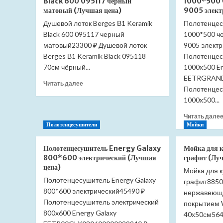
Black 600 095117 черный
1000*500 
душевых
матовый (Лучшая цена)
9005 элект
поддонов
Душевой лоток Berges В1 Keramik
Полотенцес
RGW
Black 600 095117 черный
Velplex
1000*500 ч
QYD-
матовый23300 ₽ Душевой лоток
9005 элект
06
Berges В1 Keramik Black 095118
Полотенцес
18241106-
70см чёрный...
1000x500 E
01
EETRGRAND
(Лучшая
Прочитать
Читать далее
Полотенцес
цена)
больше
1000x500...
о
Душевой
Читать дале
лоток
Полотенцесушители
Мойки
Berges
В1
Полотенцесушитель Energy Galaxy
Мойка для 
Keramik
800*600 электрический (Лучшая
графит (Лу
Black
цена)
600
Мойка для к
095117
Полотенцесушитель Energy Galaxy
графит8850 
черный
800*600 электрический45490 ₽
нержавеюще
матовый
Полотенцесушитель электрический
покрытием
(Лучшая
800x600 Energy Galaxy
40х50см5640
цена)