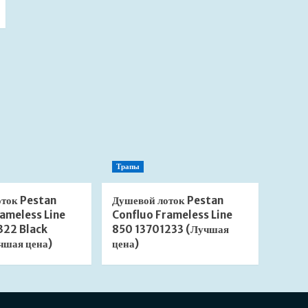
Трапы
оток Pestan
Душевой лоток Pestan
ameless Line
Confluo Frameless Line
322 Black
850 13701233 (Лучшая
чшая цена)
цена)