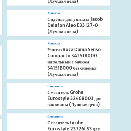
(Лучшая цена)
Унитазы
Сиденье для унитаза Jacob
Delafon Aleo E33127-0
(Лучшая цена)
Унитазы
Унитаз Roca Dama Senso
Compacto 342518000
напольный с бачком
34151B000 без сиденья
(Лучшая цена)
Смесители
Смеситель Grohe
Eurostyle 32468003 для
раковины (Лучшая цена)
Смесители
Смеситель Grohe
Eurostyle 23726LS3 для