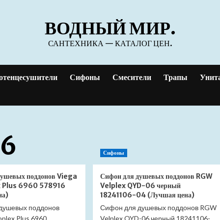
ВОДНЫЙ МИР.
САНТЕХНИКА — КАТАЛОГ ЦЕН.
отенцесушители
Сифоны
Смесители
Трапы
Унит
26
Сифоны
душевых поддонов Viega
Сифон для душевых поддонов RGW
 Plus 6960 578916
Velplex QYD-06 черный
на)
18241106-04 (Лучшая цена)
душевых поддонов
Сифон для душевых поддонов RGW
plex Plus 6960
Velplex QYD-06 черный 18241106-