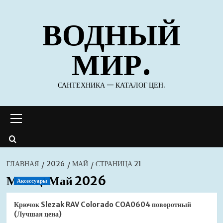
Перейти
ВОДНЫЙ
к
содержимому
МИР.
САНТЕХНИКА — КАТАЛОГ ЦЕН.
Основное
меню
ГЛАВНАЯ
2026
МАЙ
СТРАНИЦА 21
Месяц:
Май 2026
Аксессуары
Крючок Slezak RAV Colorado COA0604 поворотный
(Лучшая цена)