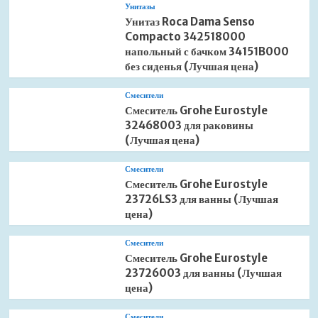
Унитазы
Унитаз Roca Dama Senso
Compacto 342518000
напольный с бачком 34151B000
без сиденья (Лучшая цена)
Смесители
Смеситель Grohe Eurostyle
32468003 для раковины
(Лучшая цена)
Смесители
Смеситель Grohe Eurostyle
23726LS3 для ванны (Лучшая
цена)
Смесители
Смеситель Grohe Eurostyle
23726003 для ванны (Лучшая
цена)
Смесители