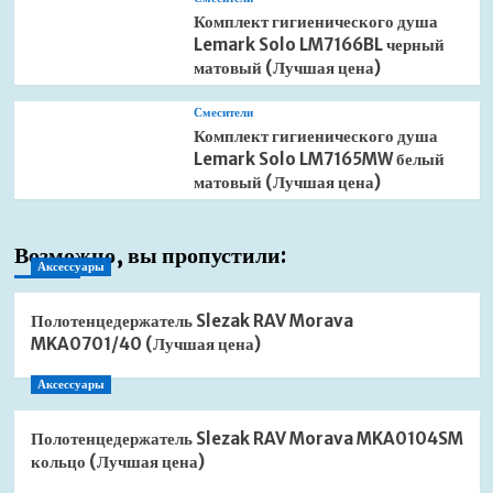
Комплект гигиенического душа
Lemark Solo LM7166BL черный
матовый (Лучшая цена)
Смесители
Комплект гигиенического душа
Lemark Solo LM7165MW белый
матовый (Лучшая цена)
Возможно, вы пропустили:
Аксессуары
Полотенцедержатель Slezak RAV Morava
MKA0701/40 (Лучшая цена)
Аксессуары
Полотенцедержатель Slezak RAV Morava MKA0104SM
кольцо (Лучшая цена)