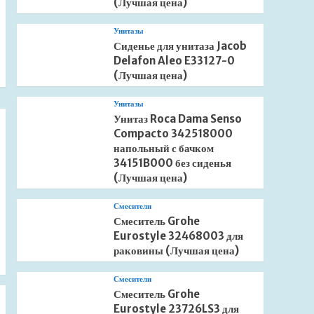
(Лучшая цена)
Унитазы
Сиденье для унитаза Jacob
Delafon Aleo E33127-0
(Лучшая цена)
Унитазы
Унитаз Roca Dama Senso
Compacto 342518000
напольный с бачком
34151B000 без сиденья
(Лучшая цена)
Смесители
Смеситель Grohe
Eurostyle 32468003 для
раковины (Лучшая цена)
Смесители
Смеситель Grohe
Eurostyle 23726LS3 для