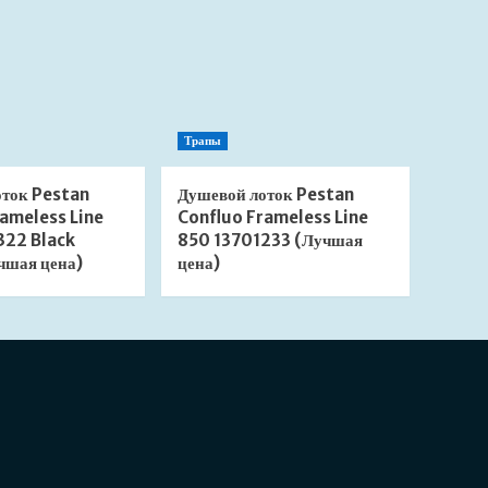
Трапы
оток Pestan
Душевой лоток Pestan
ameless Line
Confluo Frameless Line
322 Black
850 13701233 (Лучшая
чшая цена)
цена)