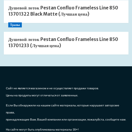
Душевой лоток Pestan Confluo Frameless Line 850
13701322 Black Matte (Лучшая цена)
Трапы
Душевой лоток Pestan Confluo Frameless Line 850
13701233 (Лучшая цена)
Сайт не является магазином и не осуществляет продажи товаров.
Цены на продукты могут отличаться от заявленных.
Если Вы обнаружили на нашем сайте материалы, которые нарушают авторские
права,
принадлежащие Вам, Вашей компании или организации, пожалуйста, сообщите нам.
На сайте могут быть опубликованы материалы 18+!