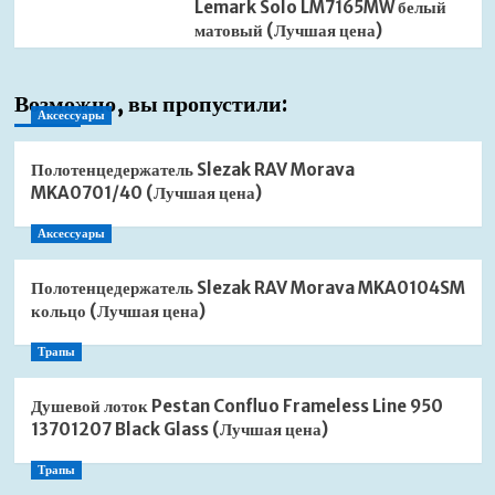
Lemark Solo LM7165MW белый
матовый (Лучшая цена)
Возможно, вы пропустили:
Аксессуары
Полотенцедержатель Slezak RAV Morava
MKA0701/40 (Лучшая цена)
Аксессуары
Полотенцедержатель Slezak RAV Morava MKA0104SM
кольцо (Лучшая цена)
Трапы
Душевой лоток Pestan Confluo Frameless Line 950
13701207 Black Glass (Лучшая цена)
Трапы