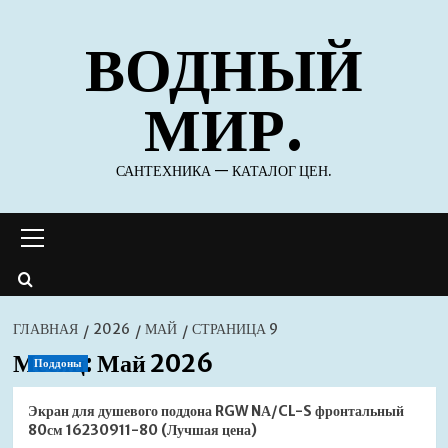
Перейти
ВОДНЫЙ
к
содержимому
МИР.
САНТЕХНИКА — КАТАЛОГ ЦЕН.
Основное
меню
ГЛАВНАЯ
2026
МАЙ
СТРАНИЦА 9
Месяц:
Май 2026
Поддоны
Экран для душевого поддона RGW NА/CL-S фронтальный
80см 16230911-80 (Лучшая цена)