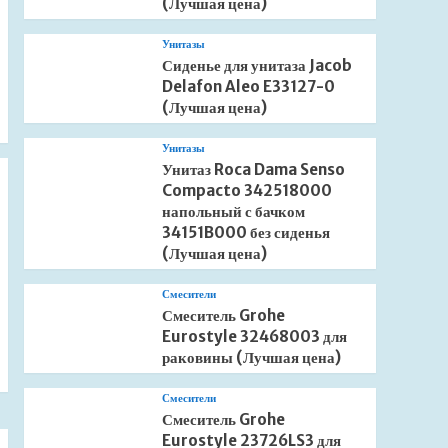
(Лучшая цена)
Унитазы
Сиденье для унитаза Jacob
Delafon Aleo E33127-0
(Лучшая цена)
Унитазы
Унитаз Roca Dama Senso
Compacto 342518000
напольный с бачком
34151B000 без сиденья
(Лучшая цена)
Смесители
Смеситель Grohe
Eurostyle 32468003 для
раковины (Лучшая цена)
Смесители
Смеситель Grohe
Eurostyle 23726LS3 для