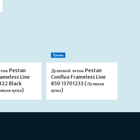
Трапы
оток Pestan
Душевой лоток Pestan
ameless Line
Confluo Frameless Line
322 Black
850 13701233 (Лучшая
чшая цена)
цена)