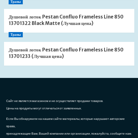
Трапы
Душевой лоток Pestan Confluo Frameless Line 850
13701322 Black Matte (Лучшая цена)
Трапы
Душевой лоток Pestan Confluo Frameless Line 850
13701233 (Лучшая цена)
Сайт не является магазином и не осуществляет продажи товаров.
Цены на продукты могут отличаться от заявленных.
Если Вы обнаружили на нашем сайте материалы, которые нарушают авторские
права,
принадлежащие Вам, Вашей компании или организации, пожалуйста, сообщите нам.