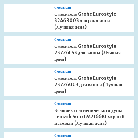
Смесители
Смеситель Grohe Eurostyle
32468003 для раковины
(Лучшая цена)
Смесители
Смеситель Grohe Eurostyle
23726LS3 для ванны (Лучшая
цена)
Смесители
Смеситель Grohe Eurostyle
23726003 для ванны (Лучшая
цена)
Смесители
Комплект гигиенического душа
Lemark Solo LM7166BL черный
матовый (Лучшая цена)
Смесители