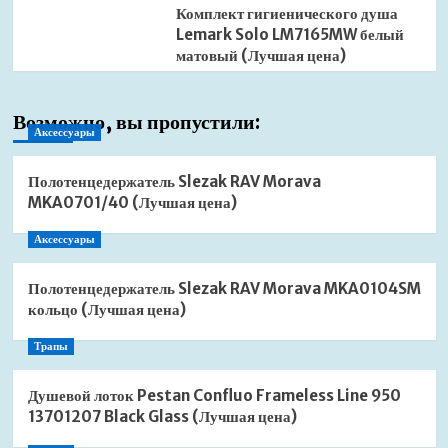
Комплект гигиенического душа
Lemark Solo LM7165MW белый
матовый (Лучшая цена)
Возможно, вы пропустили:
Аксессуары
Полотенцедержатель Slezak RAV Morava
MKA0701/40 (Лучшая цена)
Аксессуары
Полотенцедержатель Slezak RAV Morava MKA0104SM
кольцо (Лучшая цена)
Трапы
Душевой лоток Pestan Confluo Frameless Line 950
13701207 Black Glass (Лучшая цена)