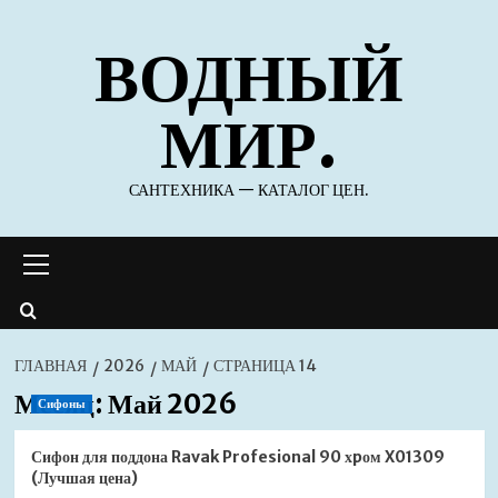
Перейти
ВОДНЫЙ
к
содержимому
МИР.
САНТЕХНИКА — КАТАЛОГ ЦЕН.
Основное
меню
ГЛАВНАЯ
2026
МАЙ
СТРАНИЦА 14
Месяц:
Май 2026
Сифоны
Сифон для поддона Ravak Profesional 90 хpом X01309
(Лучшая цена)