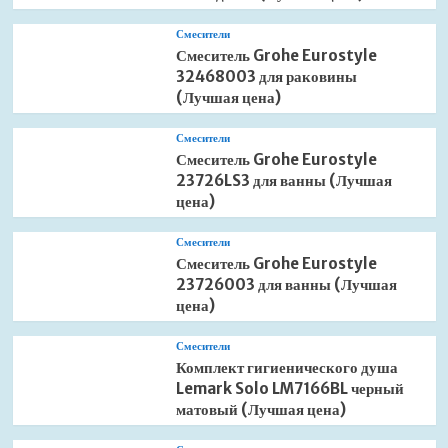
Смесители
Смеситель Grohe Eurostyle
32468003 для раковины
(Лучшая цена)
Смесители
Смеситель Grohe Eurostyle
23726LS3 для ванны (Лучшая
цена)
Смесители
Смеситель Grohe Eurostyle
23726003 для ванны (Лучшая
цена)
Смесители
Комплект гигиенического душа
Lemark Solo LM7166BL черный
матовый (Лучшая цена)