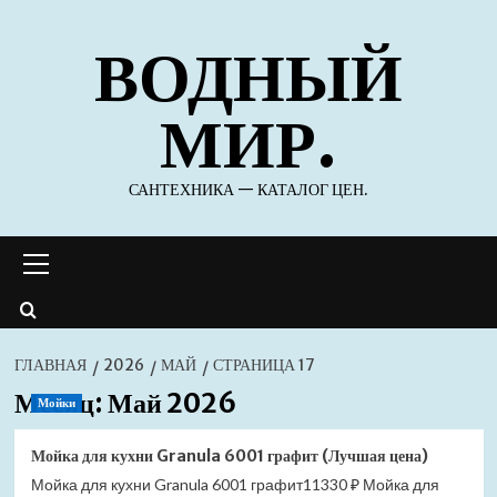
Перейти
ВОДНЫЙ
к
содержимому
МИР.
САНТЕХНИКА — КАТАЛОГ ЦЕН.
Основное
меню
ГЛАВНАЯ
2026
МАЙ
СТРАНИЦА 17
Месяц:
Май 2026
Мойки
Мойка для кухни Granula 6001 графит (Лучшая цена)
Мойка для кухни Granula 6001 графит11330 ₽ Мойка для