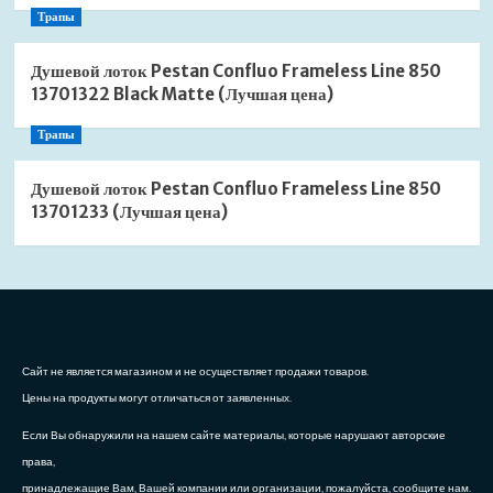
Трапы
Душевой лоток Pestan Confluo Frameless Line 850
13701322 Black Matte (Лучшая цена)
Трапы
Душевой лоток Pestan Confluo Frameless Line 850
13701233 (Лучшая цена)
Сайт не является магазином и не осуществляет продажи товаров.
Цены на продукты могут отличаться от заявленных.
Если Вы обнаружили на нашем сайте материалы, которые нарушают авторские
права,
принадлежащие Вам, Вашей компании или организации, пожалуйста, сообщите нам.