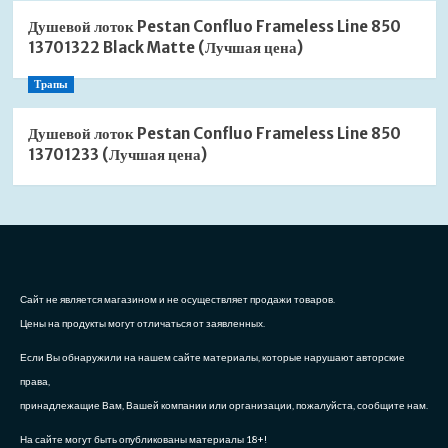
Душевой лоток Pestan Confluo Frameless Line 850
13701322 Black Matte (Лучшая цена)
Трапы
Душевой лоток Pestan Confluo Frameless Line 850
13701233 (Лучшая цена)
Сайт не является магазином и не осуществляет продажи товаров.
Цены на продукты могут отличаться от заявленных.
Если Вы обнаружили на нашем сайте материалы, которые нарушают авторские
права,
принадлежащие Вам, Вашей компании или организации, пожалуйста, сообщите нам.
На сайте могут быть опубликованы материалы 18+!