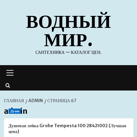
Перейти
ВОДНЫЙ
к
содержимому
МИР.
САНТЕХНИКА — КАТАЛОГ ЦЕН.
Основное
меню
ГЛАВНАЯ
ADMIN
СТРАНИЦА 67
admin
Души
Душевая лейка Grohe Tempesta 100 28421002 (Лучшая
цена)