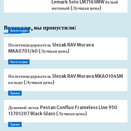
Lemark Solo LM7165MW белый
матовый (Лучшая цена)
Возможно, вы пропустили:
Аксессуары
Полотенцедержатель Slezak RAV Morava
MKA0701/40 (Лучшая цена)
Аксессуары
Полотенцедержатель Slezak RAV Morava MKA0104SM
кольцо (Лучшая цена)
Трапы
Душевой лоток Pestan Confluo Frameless Line 950
13701207 Black Glass (Лучшая цена)
Трапы