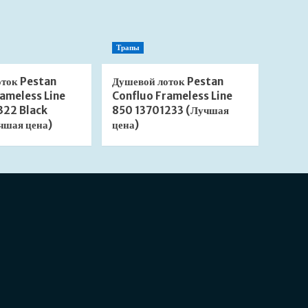
Трапы
оток Pestan
Душевой лоток Pestan
ameless Line
Confluo Frameless Line
322 Black
850 13701233 (Лучшая
чшая цена)
цена)