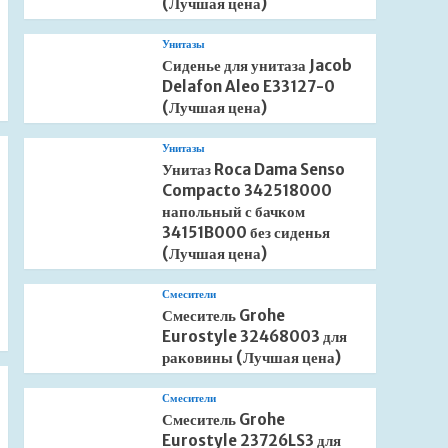
(Лучшая цена)
Унитазы
Сиденье для унитаза Jacob
Delafon Aleo E33127-0
(Лучшая цена)
Унитазы
Унитаз Roca Dama Senso
Compacto 342518000
напольный с бачком
34151B000 без сиденья
(Лучшая цена)
Смесители
Смеситель Grohe
Eurostyle 32468003 для
раковины (Лучшая цена)
Смесители
Смеситель Grohe
Eurostyle 23726LS3 для