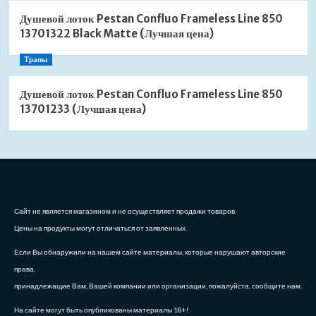
Душевой лоток Pestan Confluo Frameless Line 850
13701322 Black Matte (Лучшая цена)
Трапы
Душевой лоток Pestan Confluo Frameless Line 850
13701233 (Лучшая цена)
Сайт не является магазином и не осуществляет продажи товаров.
Цены на продукты могут отличаться от заявленных.
Если Вы обнаружили на нашем сайте материалы, которые нарушают авторские
права,
принадлежащие Вам, Вашей компании или организации, пожалуйста, сообщите нам.
На сайте могут быть опубликованы материалы 18+!