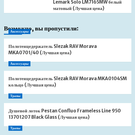
Lemark Solo LM7165MW белый
матовый (Лучшая цена)
Возможно, вы пропустили:
Аксессуары
Полотенцедержатель Slezak RAV Morava
MKA0701/40 (Лучшая цена)
Аксессуары
Полотенцедержатель Slezak RAV Morava MKA0104SM
кольцо (Лучшая цена)
Трапы
Душевой лоток Pestan Confluo Frameless Line 950
13701207 Black Glass (Лучшая цена)
Трапы