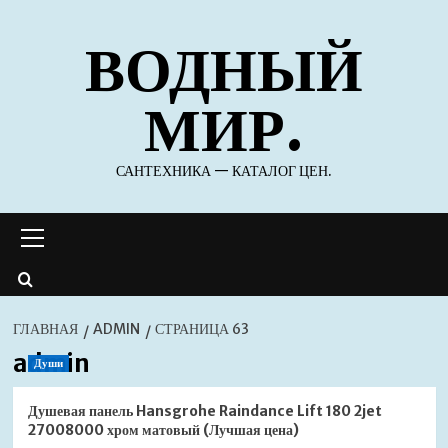
Перейти
ВОДНЫЙ
к
содержимому
МИР.
САНТЕХНИКА — КАТАЛОГ ЦЕН.
Основное
меню
ГЛАВНАЯ
ADMIN
СТРАНИЦА 63
admin
Души
Душевая панель Hansgrohe Raindance Lift 180 2jet
27008000 хром матовый (Лучшая цена)