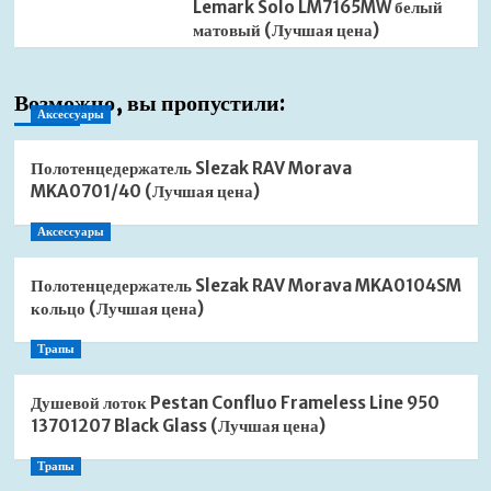
Lemark Solo LM7165MW белый
матовый (Лучшая цена)
Возможно, вы пропустили:
Аксессуары
Полотенцедержатель Slezak RAV Morava
MKA0701/40 (Лучшая цена)
Аксессуары
Полотенцедержатель Slezak RAV Morava MKA0104SM
кольцо (Лучшая цена)
Трапы
Душевой лоток Pestan Confluo Frameless Line 950
13701207 Black Glass (Лучшая цена)
Трапы