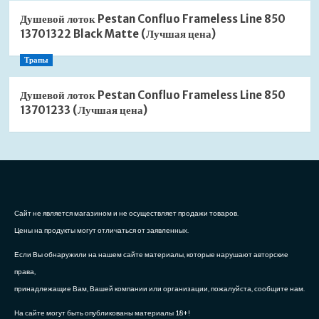
Душевой лоток Pestan Confluo Frameless Line 850
13701322 Black Matte (Лучшая цена)
Трапы
Душевой лоток Pestan Confluo Frameless Line 850
13701233 (Лучшая цена)
Сайт не является магазином и не осуществляет продажи товаров.
Цены на продукты могут отличаться от заявленных.
Если Вы обнаружили на нашем сайте материалы, которые нарушают авторские
права,
принадлежащие Вам, Вашей компании или организации, пожалуйста, сообщите нам.
На сайте могут быть опубликованы материалы 18+!