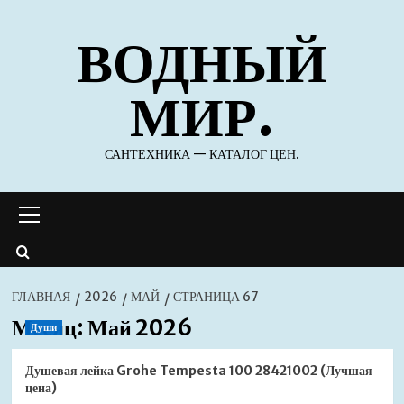
Перейти
ВОДНЫЙ
к
содержимому
МИР.
САНТЕХНИКА — КАТАЛОГ ЦЕН.
Основное
меню
ГЛАВНАЯ
2026
МАЙ
СТРАНИЦА 67
Месяц:
Май 2026
Души
Душевая лейка Grohe Tempesta 100 28421002 (Лучшая
цена)