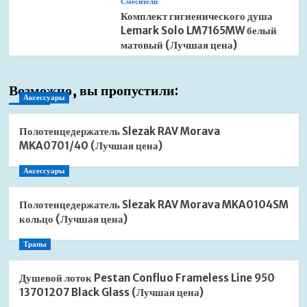
Смесители
Комплект гигиенического душа
Lemark Solo LM7165MW белый
матовый (Лучшая цена)
Возможно, вы пропустили:
Аксессуары
Полотенцедержатель Slezak RAV Morava
MKA0701/40 (Лучшая цена)
Аксессуары
Полотенцедержатель Slezak RAV Morava MKA0104SM
кольцо (Лучшая цена)
Трапы
Душевой лоток Pestan Confluo Frameless Line 950
13701207 Black Glass (Лучшая цена)