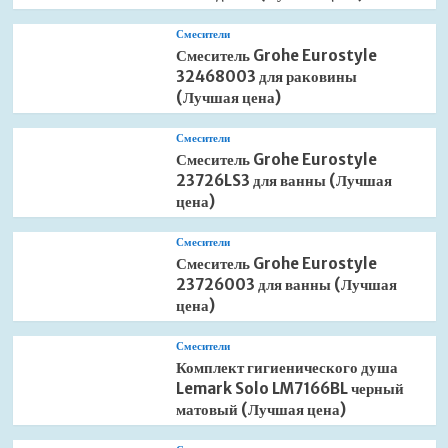
Смесители
Смеситель Grohe Eurostyle
32468003 для раковины
(Лучшая цена)
Смесители
Смеситель Grohe Eurostyle
23726LS3 для ванны (Лучшая
цена)
Смесители
Смеситель Grohe Eurostyle
23726003 для ванны (Лучшая
цена)
Смесители
Комплект гигиенического душа
Lemark Solo LM7166BL черный
матовый (Лучшая цена)