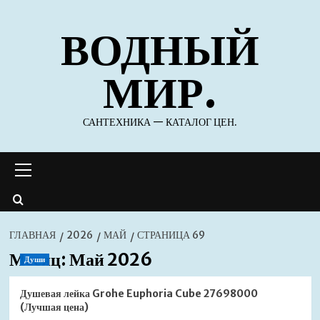
Перейти
ВОДНЫЙ
к
содержимому
МИР.
САНТЕХНИКА — КАТАЛОГ ЦЕН.
Основное
меню
ГЛАВНАЯ
2026
МАЙ
СТРАНИЦА 69
Месяц:
Май 2026
Души
Душевая лейка Grohe Euphoria Cube 27698000
(Лучшая цена)