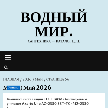
Перейти
ВОДНЫЙ
к
содержимому
МИР.
САНТЕХНИКА — КАТАЛОГ ЦЕН.
Основное
меню
ГЛАВНАЯ
2026
МАЙ
СТРАНИЦА 56
Месяц:
Май 2026
Унитазы
Комплект инсталляции TECE Base с безободковым
унитазом Azario Uno AZ-2380 SET-TC-412-2380