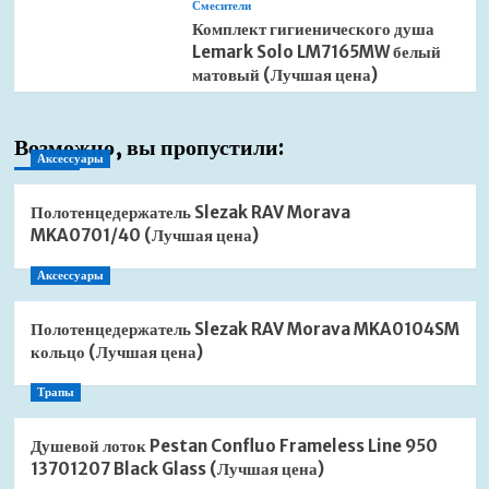
Смесители
Комплект гигиенического душа
Lemark Solo LM7165MW белый
матовый (Лучшая цена)
Возможно, вы пропустили:
Аксессуары
Полотенцедержатель Slezak RAV Morava
MKA0701/40 (Лучшая цена)
Аксессуары
Полотенцедержатель Slezak RAV Morava MKA0104SM
кольцо (Лучшая цена)
Трапы
Душевой лоток Pestan Confluo Frameless Line 950
13701207 Black Glass (Лучшая цена)