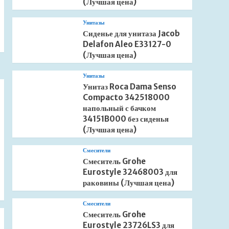
(Лучшая цена)
Унитазы
Сиденье для унитаза Jacob
Delafon Aleo E33127-0
(Лучшая цена)
Унитазы
Унитаз Roca Dama Senso
Compacto 342518000
напольный с бачком
34151B000 без сиденья
(Лучшая цена)
Смесители
Смеситель Grohe
Eurostyle 32468003 для
раковины (Лучшая цена)
Смесители
Смеситель Grohe
Eurostyle 23726LS3 для