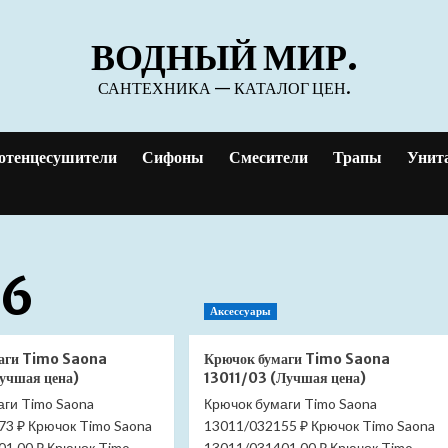
ВОДНЫЙ МИР.
САНТЕХНИКА — КАТАЛОГ ЦЕН.
отенцесушители
Сифоны
Смесители
Трапы
Унит
26
Аксессуары
аги Timo Saona
Крючок бумаги Timo Saona
Лучшая цена)
13011/03 (Лучшая цена)
аги Timo Saona
Крючок бумаги Timo Saona
73 ₽ Крючок Timo Saona
13011/032155 ₽ Крючок Timo Saona
01.00 ₽ Крючок Timo
13011/031401.00 ₽ Крючок Timo