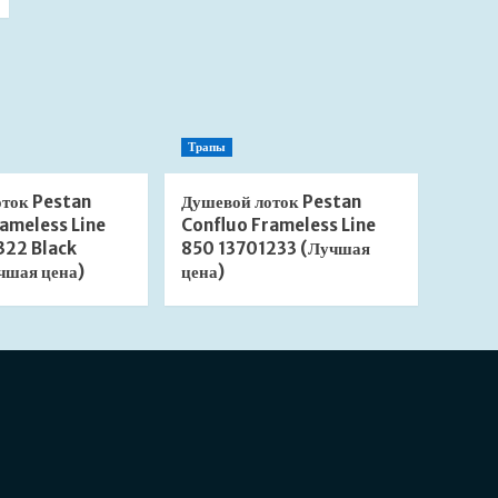
Трапы
оток Pestan
Душевой лоток Pestan
ameless Line
Confluo Frameless Line
322 Black
850 13701233 (Лучшая
чшая цена)
цена)