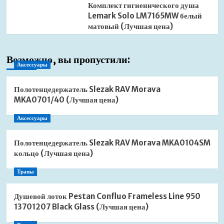
Комплект гигиенического душа
Lemark Solo LM7165MW белый
матовый (Лучшая цена)
Возможно, вы пропустили:
Аксессуары
Полотенцедержатель Slezak RAV Morava
MKA0701/40 (Лучшая цена)
Аксессуары
Полотенцедержатель Slezak RAV Morava MKA0104SM
кольцо (Лучшая цена)
Трапы
Душевой лоток Pestan Confluo Frameless Line 950
13701207 Black Glass (Лучшая цена)