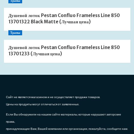
Трапы
Душевой лоток Pestan Confluo Frameless Line 850
13701322 Black Matte (Лучшая цена)
Трапы
Душевой лоток Pestan Confluo Frameless Line 850
13701233 (Лучшая цена)
Сайт не является магазином и не осуществляет продажи товаров.
Цены на продукты могут отличаться от заявленных.
Если Вы обнаружили на нашем сайте материалы, которые нарушают авторские
права,
принадлежащие Вам, Вашей компании или организации, пожалуйста, сообщите нам.