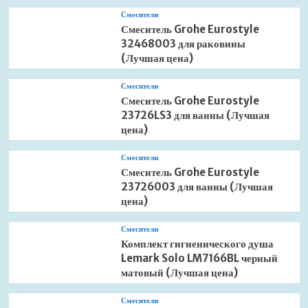
Смесители
Смеситель Grohe Eurostyle
32468003 для раковины
(Лучшая цена)
Смесители
Смеситель Grohe Eurostyle
23726LS3 для ванны (Лучшая
цена)
Смесители
Смеситель Grohe Eurostyle
23726003 для ванны (Лучшая
цена)
Смесители
Комплект гигиенического душа
Lemark Solo LM7166BL черный
матовый (Лучшая цена)
Смесители