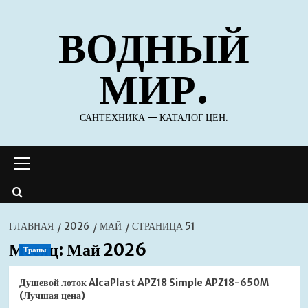
Перейти
ВОДНЫЙ
к
содержимому
МИР.
САНТЕХНИКА — КАТАЛОГ ЦЕН.
Основное
меню
ГЛАВНАЯ
2026
МАЙ
СТРАНИЦА 51
Месяц:
Май 2026
Трапы
Душевой лоток AlcaPlast APZ18 Simple APZ18-650M
(Лучшая цена)