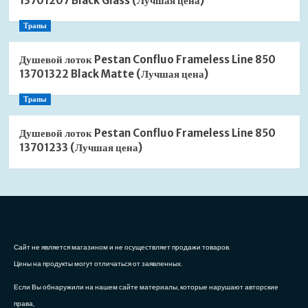
13701207 Black Glass (Лучшая цена)
Трапы
Душевой лоток Pestan Confluo Frameless Line 850
13701322 Black Matte (Лучшая цена)
Трапы
Душевой лоток Pestan Confluo Frameless Line 850
13701233 (Лучшая цена)
Сайт не является магазином и не осуществляет продажи товаров.
Цены на продукты могут отличаться от заявленных.
Если Вы обнаружили на нашем сайте материалы, которые нарушают авторские
права,