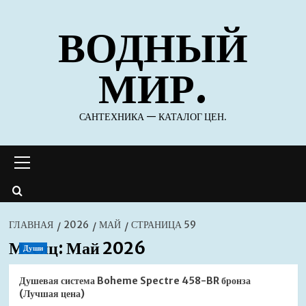
Перейти
ВОДНЫЙ
к
содержимому
МИР.
САНТЕХНИКА — КАТАЛОГ ЦЕН.
Основное
меню
ГЛАВНАЯ
2026
МАЙ
СТРАНИЦА 59
Месяц:
Май 2026
Души
Душевая система Boheme Spectre 458-BR бронза
(Лучшая цена)