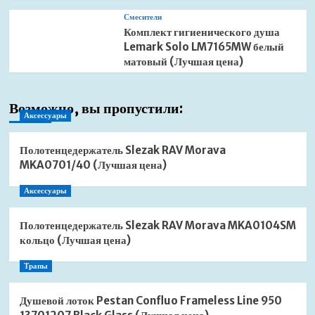
Смесители
Комплект гигиенического душа
Lemark Solo LM7165MW белый
матовый (Лучшая цена)
Возможно, вы пропустили:
Аксессуары
Полотенцедержатель Slezak RAV Morava
MKA0701/40 (Лучшая цена)
Аксессуары
Полотенцедержатель Slezak RAV Morava MKA0104SM
кольцо (Лучшая цена)
Трапы
Душевой лоток Pestan Confluo Frameless Line 950