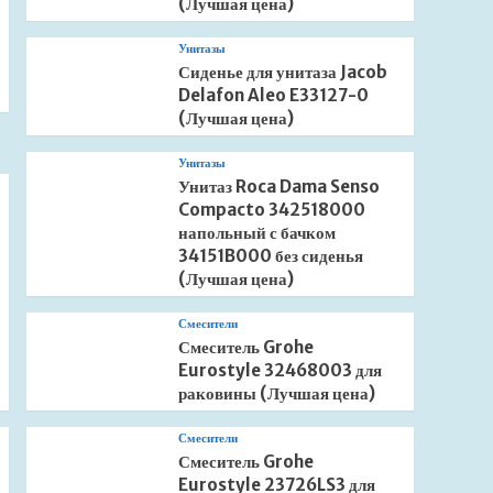
(Лучшая цена)
Унитазы
Сиденье для унитаза Jacob
Delafon Aleo E33127-0
(Лучшая цена)
Унитазы
Унитаз Roca Dama Senso
Compacto 342518000
напольный с бачком
34151B000 без сиденья
(Лучшая цена)
Смесители
Смеситель Grohe
Eurostyle 32468003 для
раковины (Лучшая цена)
Смесители
Смеситель Grohe
Eurostyle 23726LS3 для