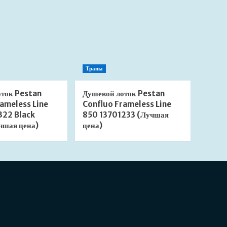
Трапы
оток Pestan
Душевой лоток Pestan
ameless Line
Confluo Frameless Line
322 Black
850 13701233 (Лучшая
чшая цена)
цена)