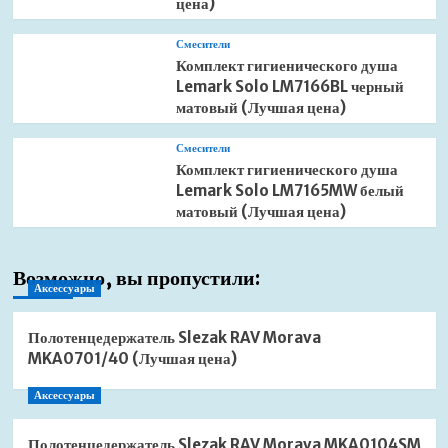
цена)
Смесители
Комплект гигиенического душа
Lemark Solo LM7166BL черный
матовый (Лучшая цена)
Смесители
Комплект гигиенического душа
Lemark Solo LM7165MW белый
матовый (Лучшая цена)
Возможно, вы пропустили:
Аксессуары
Полотенцедержатель Slezak RAV Morava
MKA0701/40 (Лучшая цена)
Аксессуары
Полотенцедержатель Slezak RAV Morava MKA0104SM