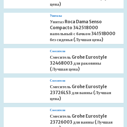
цена)
Унитазы
Унитаз Roca Dama Senso
Compacto 342518000
напольный с бачком 34151B000
без сиденья (Лучшая цена)
Смесители
Смеситель Grohe Eurostyle
32468003 для раковины
(Лучшая цена)
Смесители
Смеситель Grohe Eurostyle
23726LS3 для ванны (Лучшая
цена)
Смесители
Смеситель Grohe Eurostyle
23726003 для ванны (Лучшая