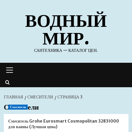
Перейти
ВОДНЫЙ
к
содержимому
МИР.
САНТЕХНИКА — КАТАЛОГ ЦЕН.
Основное
меню
ГЛАВНАЯ
СМЕСИТЕЛИ
СТРАНИЦА 3
Смесители
Смесители
Смеситель Grohe Eurosmart Cosmopolitan 32831000
для ванны (Лучшая цена)