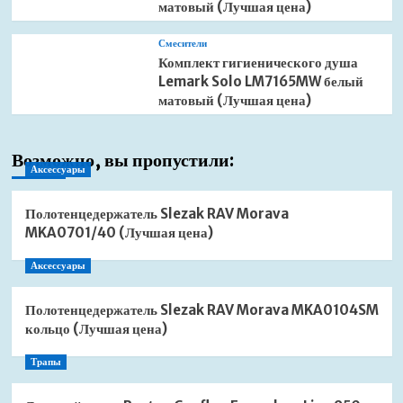
матовый (Лучшая цена)
Смесители
Комплект гигиенического душа
Lemark Solo LM7165MW белый
матовый (Лучшая цена)
Возможно, вы пропустили:
Аксессуары
Полотенцедержатель Slezak RAV Morava
MKA0701/40 (Лучшая цена)
Аксессуары
Полотенцедержатель Slezak RAV Morava MKA0104SM
кольцо (Лучшая цена)
Трапы