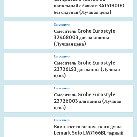
напольный с бачком 34151B000
без сиденья (Лучшая цена)
Смесители
Смеситель Grohe Eurostyle
32468003 для раковины
(Лучшая цена)
Смесители
Смеситель Grohe Eurostyle
23726LS3 для ванны (Лучшая
цена)
Смесители
Смеситель Grohe Eurostyle
23726003 для ванны (Лучшая
цена)
Смесители
Комплект гигиенического душа
Lemark Solo LM7166BL черный