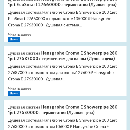
система
цена)
1jet EcoSmart 27660000 с термостатом (Лучшая цена)
Hansgrohe
Душевая система Hansgrohe Croma E Showerpipe 280 1jet
Croma
EcoSmart 27660000 с термостатом135000 ₽ Hansgrohe
Select
E
Croma E 27630000 - Душевая система...
SemiPipe
Прочитать
Читать далее
Multi
больше
Души
27248400
о
с
Душевая
термостатом
Душевая система Hansgrohe Croma E Showerpipe 280
система
хром/
1jet 27687000 с термостатом для ванны (Лучшая цена)
Hansgrohe
белый
Душевая система Hansgrohe Croma E Showerpipe 280 1jet
Croma
(Лучшая
27687000 с термостатом для ванны129600 ₽ Hansgrohe
E
цена)
Showerpipe
Croma E 27630000 - Душевая...
280
Прочитать
Читать далее
1jet
больше
Души
EcoSmart
о
27660000
Душевая
с
Душевая система Hansgrohe Croma E Showerpipe 280
система
термостатом
1jet 27630000 с термостатом (Лучшая цена)
Hansgrohe
(Лучшая
Душевая система Hansgrohe Croma E Showerpipe 280 1jet
Croma
цена)
27630000 с термостатом106000 ₽ Hansgrohe Croma E
E