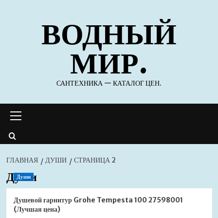
Перейти
ВОДНЫЙ
к
содержимому
МИР.
САНТЕХНИКА — КАТАЛОГ ЦЕН.
Основное
меню
ГЛАВНАЯ
ДУШИ
СТРАНИЦА 2
Души
Души
Душевой гарнитур Grohe Tempesta 100 27598001
(Лучшая цена)