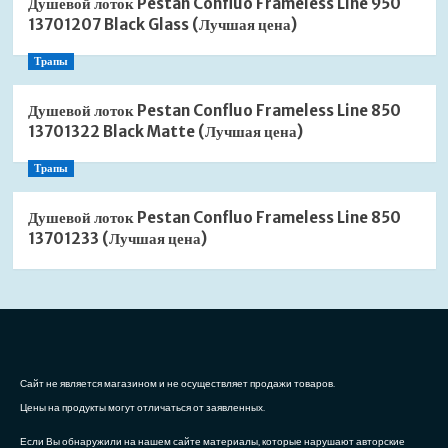
Душевой лоток Pestan Confluo Frameless Line 950
13701207 Black Glass (Лучшая цена)
Трапы
Душевой лоток Pestan Confluo Frameless Line 850
13701322 Black Matte (Лучшая цена)
Трапы
Душевой лоток Pestan Confluo Frameless Line 850
13701233 (Лучшая цена)
Сайт не является магазином и не осуществляет продажи товаров.
Цены на продукты могут отличаться от заявленных.
Если Вы обнаружили на нашем сайте материалы, которые нарушают авторские