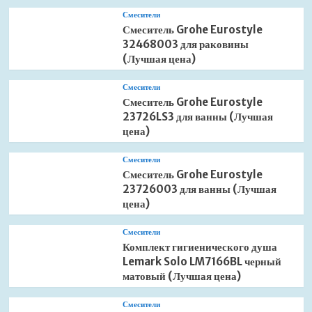
Смесители
Смеситель Grohe Eurostyle
32468003 для раковины
(Лучшая цена)
Смесители
Смеситель Grohe Eurostyle
23726LS3 для ванны (Лучшая
цена)
Смесители
Смеситель Grohe Eurostyle
23726003 для ванны (Лучшая
цена)
Смесители
Комплект гигиенического душа
Lemark Solo LM7166BL черный
матовый (Лучшая цена)
Смесители