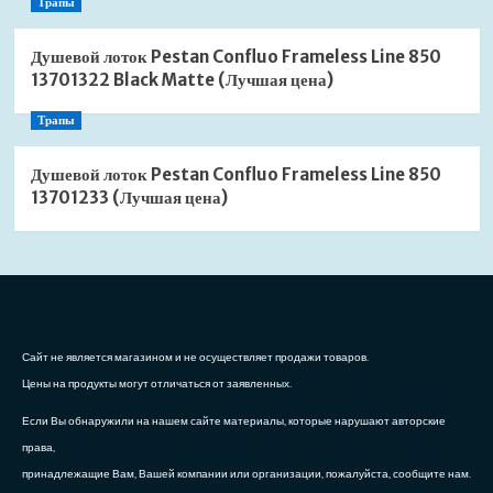
Трапы
Душевой лоток Pestan Confluo Frameless Line 850
13701322 Black Matte (Лучшая цена)
Трапы
Душевой лоток Pestan Confluo Frameless Line 850
13701233 (Лучшая цена)
Сайт не является магазином и не осуществляет продажи товаров.
Цены на продукты могут отличаться от заявленных.
Если Вы обнаружили на нашем сайте материалы, которые нарушают авторские
права,
принадлежащие Вам, Вашей компании или организации, пожалуйста, сообщите нам.