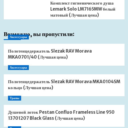
Комплект гигиенического душа
Lemark Solo LM7165MW белый
матовый (Лучшая цена)
Возможно, вы пропустили:
Аксессуары
Полотенцедержатель Slezak RAV Morava
MKA0701/40 (Лучшая цена)
Аксессуары
Полотенцедержатель Slezak RAV Morava MKA0104SM
кольцо (Лучшая цена)
Трапы
Душевой лоток Pestan Confluo Frameless Line 950
13701207 Black Glass (Лучшая цена)