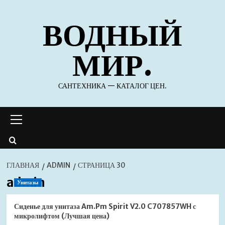
Перейти
ВОДНЫЙ
к
содержимому
МИР.
САНТЕХНИКА — КАТАЛОГ ЦЕН.
Основное
меню
ГЛАВНАЯ
ADMIN
СТРАНИЦА 30
admin
Унитазы
Сиденье для унитаза Am.Pm Spirit V2.0 C707857WH с
микролифтом (Лучшая цена)