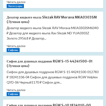
Прочитать
Читать далее
черный
больше
Аксессуары
матовый
о
(Лучшая
Дозатор
цена)
Дозатор жидкого мыла Slezak RAV Morava MKA0303SM
жидкого
(Лучшая цена)
мыла
Дозатор жидкого мыла Slezak RAV Morava MKA0303SM6340
Slezak
₽ Дозатор для жидкого мыла Rav Slezak ND YUA0303Z
RAV
Morava
Золото 2956.8 ₽ Дозатор...
MKA0303Z
Прочитать
Читать далее
(Лучшая
больше
Сифоны
цена)
о
Дозатор
Сифон для душевых поддонов RGW S-15 44241500-01
жидкого
(Лучшая цена)
мыла
Сифон для душевых поддонов RGW S-15 44241500-012783
Slezak
₽ 18241106-04 Сифон для душевых поддонов RGW Velplex
RAV
Morava
QYD-06 Черный1170 ₽ Сифон для...
MKA0303SM
Прочитать
Читать далее
(Лучшая
больше
Сифоны
цена)
о
Сифон
Сифон для душевых поддонов RGW S-10 18241110-00