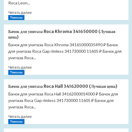
Meridian
Roca Leon...
341240000
Прочитать
Читать далее
(Лучшая
больше
Унитазы
цена)
о
Бачок
Бачок для унитаза Roca Khroma 341650000 (Лучшая
для
цена)
унитаза
Бачок для унитаза Roca Khroma 34165000035490 ₽ Бачок
Roca
для унитаза Roca Gap rimless 341730000 11605 ₽ Бачок для
Leon
341649000
унитаза Roca...
(Лучшая
Прочитать
Читать далее
цена)
больше
Унитазы
о
Бачок
Бачок для унитаза Roca Hall 341620000 (Лучшая цена)
для
Бачок для унитаза Roca Hall 34162000014000 ₽ Бачок для
унитаза
унитаза Roca Gap rimless 341730000 11605 ₽ Бачок для
Roca
Khroma
унитаза Roca...
341650000
Прочитать
Читать далее
(Лучшая
больше
Унитазы
цена)
о