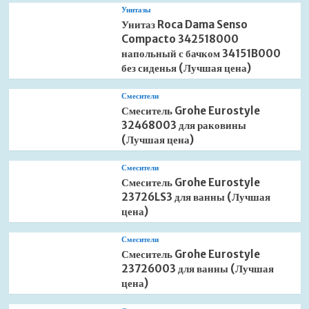
Унитазы
Унитаз Roca Dama Senso
Compacto 342518000
напольный с бачком 34151B000
без сиденья (Лучшая цена)
Смесители
Смеситель Grohe Eurostyle
32468003 для раковины
(Лучшая цена)
Смесители
Смеситель Grohe Eurostyle
23726LS3 для ванны (Лучшая
цена)
Смесители
Смеситель Grohe Eurostyle
23726003 для ванны (Лучшая
цена)