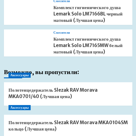
Смесители
Комплект гигиенического душа
Lemark Solo LM7166BL черный
матовый (Лучшая цена)
Смесители
Комплект гигиенического душа
Lemark Solo LM7165MW белый
матовый (Лучшая цена)
Возможно, вы пропустили:
Аксессуары
Полотенцедержатель Slezak RAV Morava
MKA0701/40 (Лучшая цена)
Аксессуары
Полотенцедержатель Slezak RAV Morava MKA0104SM
кольцо (Лучшая цена)