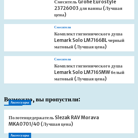
Смеситель Grohe Eurostyle
23726003 для ванны (Лучшая
цена)
Смесители
Комплект гигиенического душа
Lemark Solo LM7166BL черный
матовый (Лучшая цена)
Смесители
Комплект гигиенического душа
Lemark Solo LM7165MW белый
матовый (Лучшая цена)
Возможно, вы пропустили:
Аксессуары
Полотенцедержатель Slezak RAV Morava
MKA0701/40 (Лучшая цена)
Аксессуары