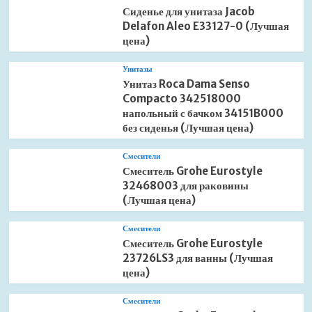
Сиденье для унитаза Jacob
Delafon Aleo E33127-0 (Лучшая
цена)
Унитазы
Унитаз Roca Dama Senso
Compacto 342518000
напольный с бачком 34151B000
без сиденья (Лучшая цена)
Смесители
Смеситель Grohe Eurostyle
32468003 для раковины
(Лучшая цена)
Смесители
Смеситель Grohe Eurostyle
23726LS3 для ванны (Лучшая
цена)
Смесители