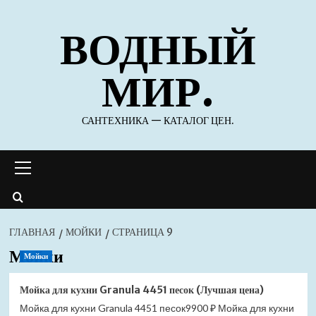
Перейти
ВОДНЫЙ
к
содержимому
МИР.
САНТЕХНИКА — КАТАЛОГ ЦЕН.
Основное
меню
ГЛАВНАЯ
МОЙКИ
СТРАНИЦА 9
Мойки
Мойки
Мойка для кухни Granula 4451 песок (Лучшая цена)
Мойка для кухни Granula 4451 песок9900 ₽ Мойка для кухни