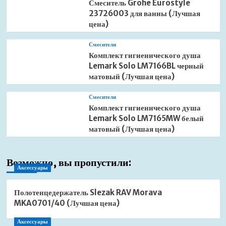
Смеситель Grohe Eurostyle
23726003 для ванны (Лучшая
цена)
Смесители
Комплект гигиенического душа
Lemark Solo LM7166BL черный
матовый (Лучшая цена)
Смесители
Комплект гигиенического душа
Lemark Solo LM7165MW белый
матовый (Лучшая цена)
Возможно, вы пропустили:
Аксессуары
Полотенцедержатель Slezak RAV Morava
MKA0701/40 (Лучшая цена)
Аксессуары