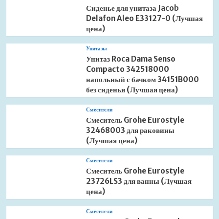
Сиденье для унитаза Jacob
Delafon Aleo E33127-0 (Лучшая
цена)
Унитазы
Унитаз Roca Dama Senso
Compacto 342518000
напольный с бачком 34151B000
без сиденья (Лучшая цена)
Смесители
Смеситель Grohe Eurostyle
32468003 для раковины
(Лучшая цена)
Смесители
Смеситель Grohe Eurostyle
23726LS3 для ванны (Лучшая
цена)
Смесители