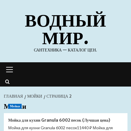
Перейти
ВОДНЫЙ
к
содержимому
МИР.
САНТЕХНИКА — КАТАЛОГ ЦЕН.
Основное
меню
ГЛАВНАЯ
МОЙКИ
СТРАНИЦА 2
Мойки
Мойки
Мойка для кухни Granula 6002 песок (Лучшая цена)
Мойка для кухни Granula 6002 песок11440 ₽ Мойка для