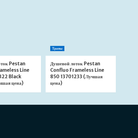
Трапы
оток Pestan
Душевой лоток Pestan
ameless Line
Confluo Frameless Line
322 Black
850 13701233 (Лучшая
чшая цена)
цена)