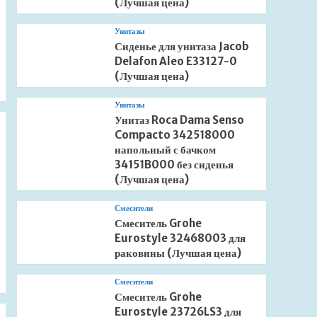
(Лучшая цена)
Унитазы
Сиденье для унитаза Jacob
Delafon Aleo E33127-0
(Лучшая цена)
Унитазы
Унитаз Roca Dama Senso
Compacto 342518000
напольный с бачком
34151B000 без сиденья
(Лучшая цена)
Смесители
Смеситель Grohe
Eurostyle 32468003 для
раковины (Лучшая цена)
Смесители
Смеситель Grohe
Eurostyle 23726LS3 для