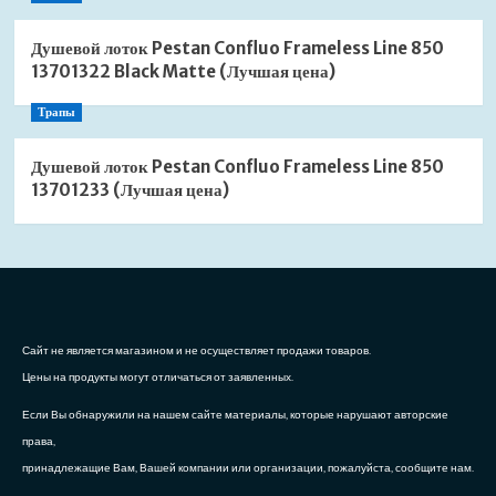
Душевой лоток Pestan Confluo Frameless Line 850
13701322 Black Matte (Лучшая цена)
Трапы
Душевой лоток Pestan Confluo Frameless Line 850
13701233 (Лучшая цена)
Сайт не является магазином и не осуществляет продажи товаров.
Цены на продукты могут отличаться от заявленных.
Если Вы обнаружили на нашем сайте материалы, которые нарушают авторские
права,
принадлежащие Вам, Вашей компании или организации, пожалуйста, сообщите нам.