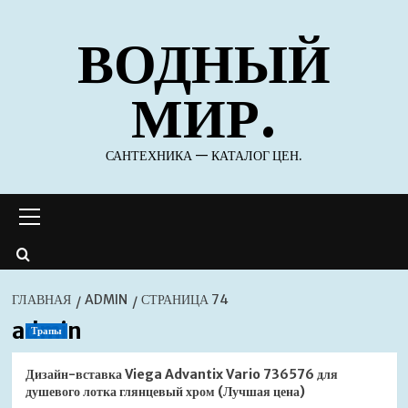
Перейти
ВОДНЫЙ
к
содержимому
МИР.
САНТЕХНИКА — КАТАЛОГ ЦЕН.
Основное
меню
ГЛАВНАЯ
ADMIN
СТРАНИЦА 74
admin
Трапы
Дизайн-вставка Viega Advantix Vario 736576 для
душевого лотка глянцевый хром (Лучшая цена)